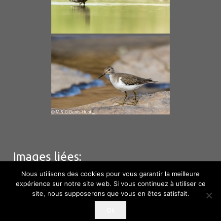
Images liées:
Nous utilisons des cookies pour vous garantir la meilleure
expérience sur notre site web. Si vous continuez à utiliser ce
site, nous supposerons que vous en êtes satisfait.
© M & C Denis – Huot – Hébergement
Phototem
–
Ok