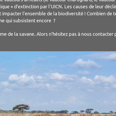
tique » d’extinction par l’UICN. Les causes de leur déc
t impacter l’ensemble de la biodiversité !
Combien de t
ine qui subsistent encore ?
ème de la savane. Alors n’hésitez pas à nous contacter