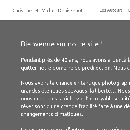
Christine et Michel Denis-Huot
Les Auteurs
Bienvenue sur notre site !
Pendant près de 40 ans, nous avons arpenté la
quitter notre domaine de prédilection. Nous 
Nous avons la chance en tant que photographes
grandes étendues sauvages, la liberté… Nous 
nous montrons la richesse, l’incroyable vitali
rêver sont d’une grande fragilité face à une 
changements climatiques.
Un exemple parmi d’autres : quatre espèces de 