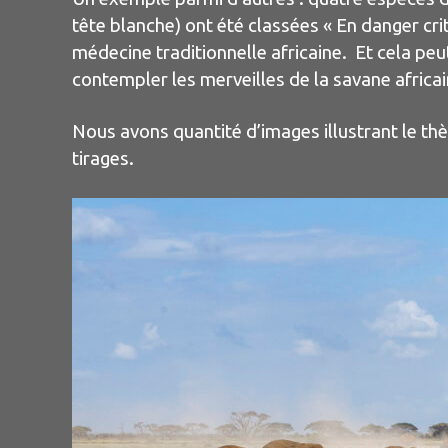
tête blanche) ont été classées « En danger cri
médecine traditionnelle africaine. Et cela peu
contempler les merveilles de la savane africa
Nous avons quantité d’images illustrant le th
tirages.