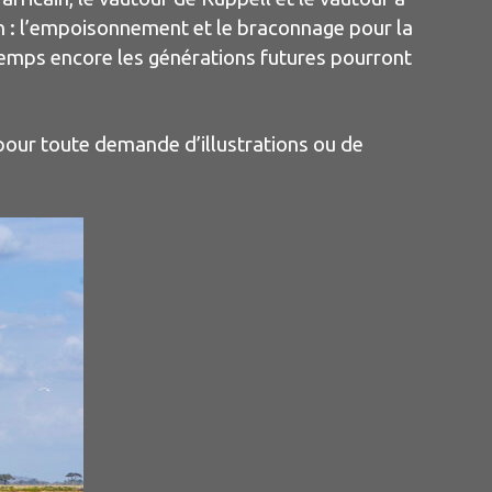
lin : l’empoisonnement et le braconnage pour la
emps encore les générations futures pourront
 pour toute demande d’illustrations ou de