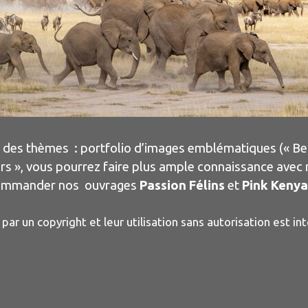
 des thèmes : portfolio d’images emblématiques (« Best
s », vous pourrez faire plus ample connaissance avec n
 commander nos ouvrages
Passion Félins
et
Pink
Kenya
r un copyright et leur utilisation sans autorisation est int