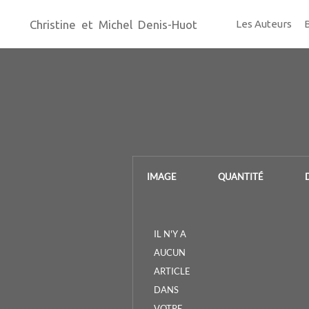
Christine et Michel Denis-Huot
Les Auteurs
IMAGE
QUANTITÉ
IL N'Y A
AUCUN
ARTICLE
DANS
VOTRE