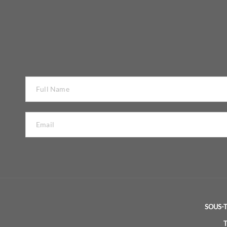
SOUS-T
T