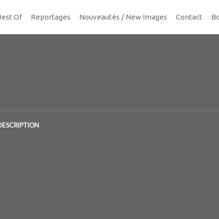
Best Of
Reportages
Nouveautés / New Images
Contact
Bo
DESCRIPTION