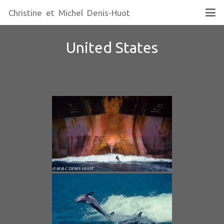
Christine et Michel Denis-Huot
United States