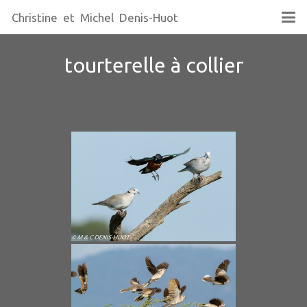
Christine et Michel Denis-Huot
tourterelle à collier