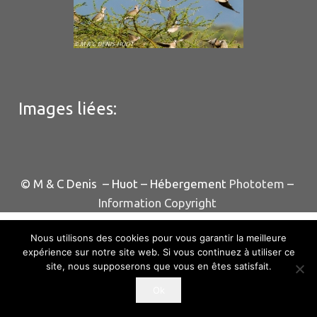
Images liées:
© M & C Denis – Huot – Hébergement
Phototem
–
Information Copyright
Nous utilisons des cookies pour vous garantir la meilleure
expérience sur notre site web. Si vous continuez à utiliser ce
site, nous supposerons que vous en êtes satisfait.
Ok