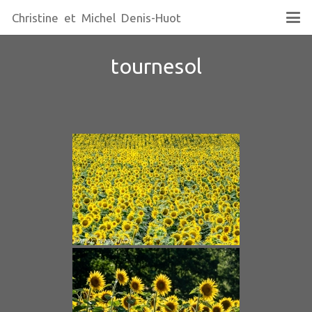
Christine et Michel Denis-Huot
tournesol