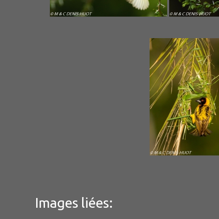
Images liées: