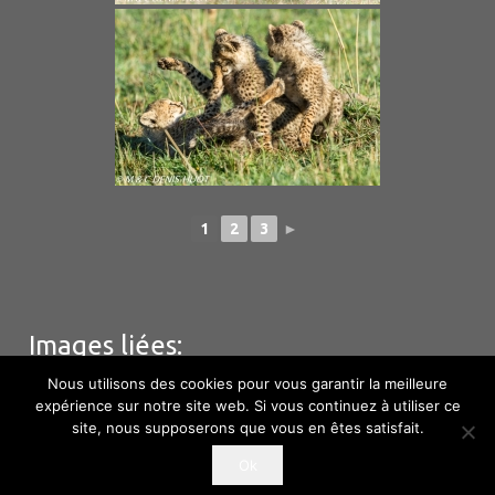
1
2
3
►
Images liées:
Nous utilisons des cookies pour vous garantir la meilleure
expérience sur notre site web. Si vous continuez à utiliser ce
site, nous supposerons que vous en êtes satisfait.
© M & C Denis – Huot – Hébergement
Phototem
–
Ok
Information Copyright