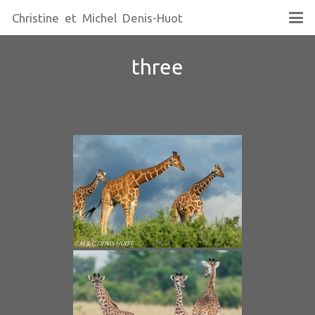
Christine et Michel Denis-Huot
three