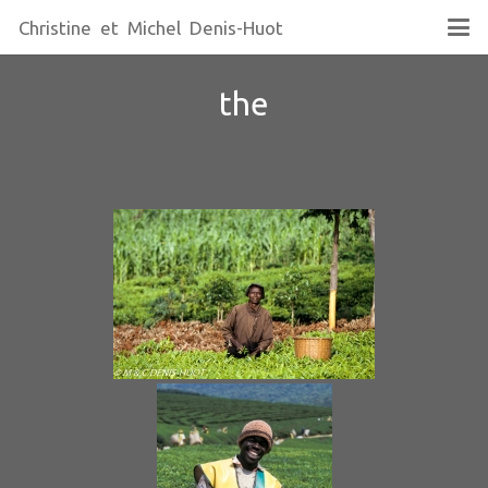
Christine et Michel Denis-Huot
the