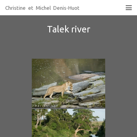
Christine et Michel Denis-Huot
Talek river