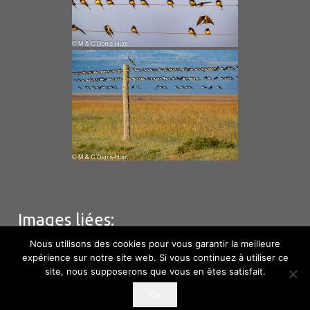
Images liées:
Nous utilisons des cookies pour vous garantir la meilleure
expérience sur notre site web. Si vous continuez à utiliser ce
site, nous supposerons que vous en êtes satisfait.
© M & C Denis – Huot – Hébergement
Phototem
–
Ok