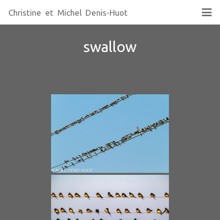
Christine et Michel Denis-Huot
swallow