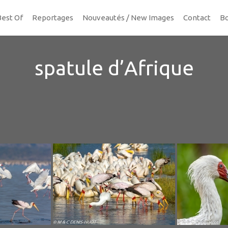
Best Of
Reportages
Nouveautés / New Images
Contact
Bo
spatule d’Afrique