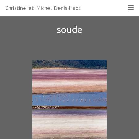
Christine et Michel Denis-Huot
soude