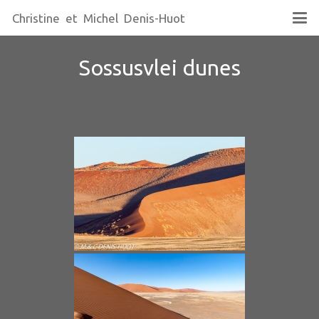
Christine et Michel Denis-Huot
Sossusvlei dunes