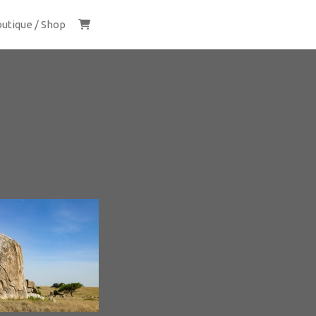
utique / Shop