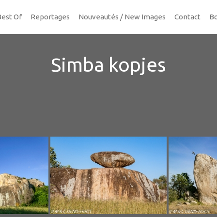
Best Of
Reportages
Nouveautés / New Images
Contact
Bo
Simba kopjes