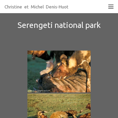
Christine et Michel Denis-Huot
Serengeti national park