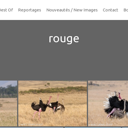
Best Of
Reportages
Nouveautés / New Images
Contact
Bo
rouge