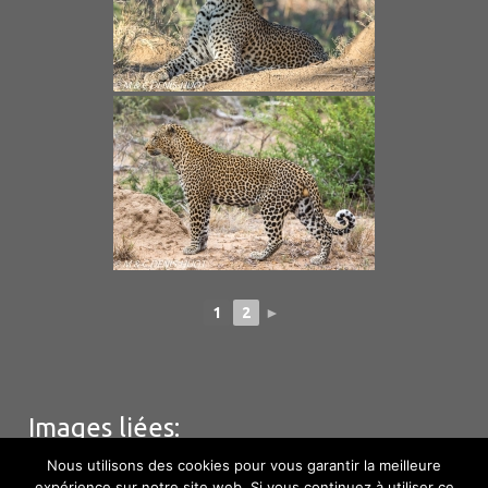
1
2
►
Images liées:
Nous utilisons des cookies pour vous garantir la meilleure
expérience sur notre site web. Si vous continuez à utiliser ce