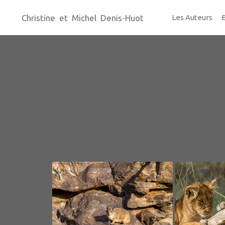
Christine et Michel Denis-Huot
Les Auteurs