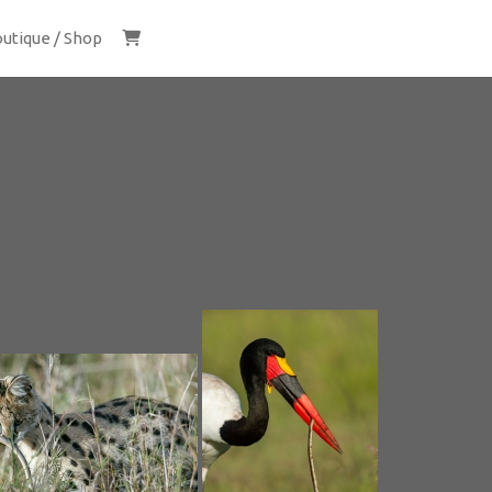
utique / Shop