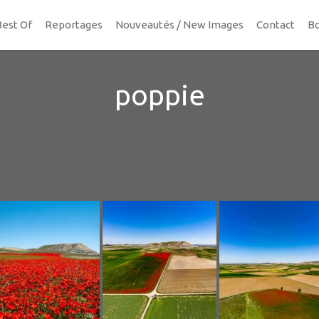
Best Of
Reportages
Nouveautés / New Images
Contact
Bo
poppie