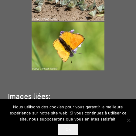
Images liées:
Nous utilisons des cookies pour vous garantir la meilleure
expérience sur notre site web. Si vous continuez à utiliser ce
site, nous supposerons que vous en êtes satisfait.
© M & C Denis – Huot – Hébergement
Phototem
–
Ok