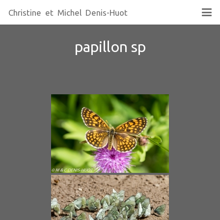
Christine et Michel Denis-Huot
papillon sp