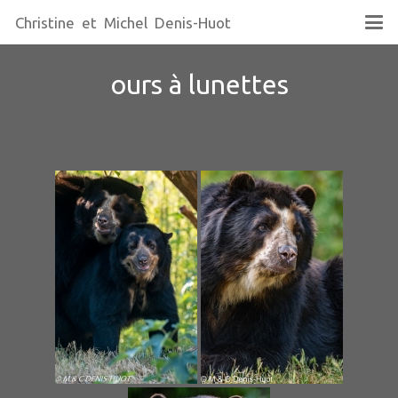
Christine et Michel Denis-Huot
ours à lunettes