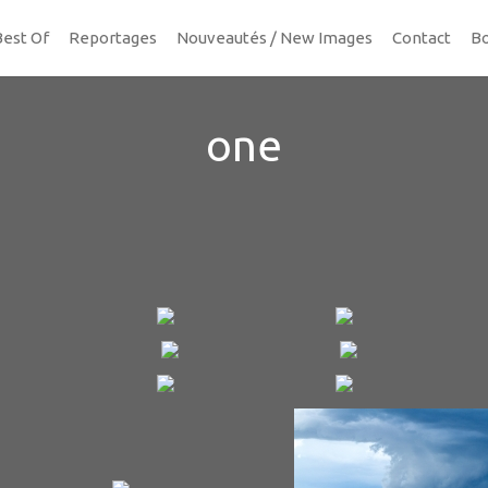
Best Of
Reportages
Nouveautés / New Images
Contact
Bo
one