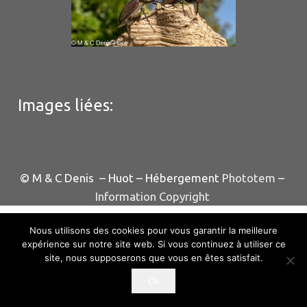
Images liées:
© M & C Denis – Huot – Hébergement
Phototem
–
Information Copyright
Nous utilisons des cookies pour vous garantir la meilleure
expérience sur notre site web. Si vous continuez à utiliser ce
site, nous supposerons que vous en êtes satisfait.
Ok