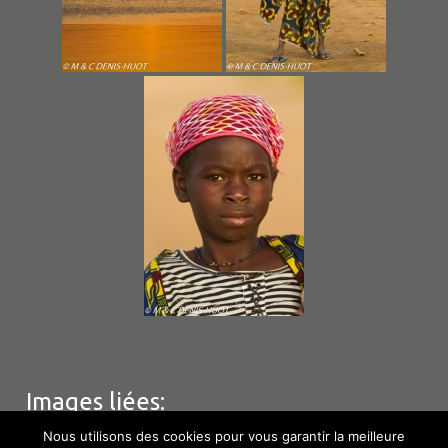
Images liées:
Nous utilisons des cookies pour vous garantir la meilleure