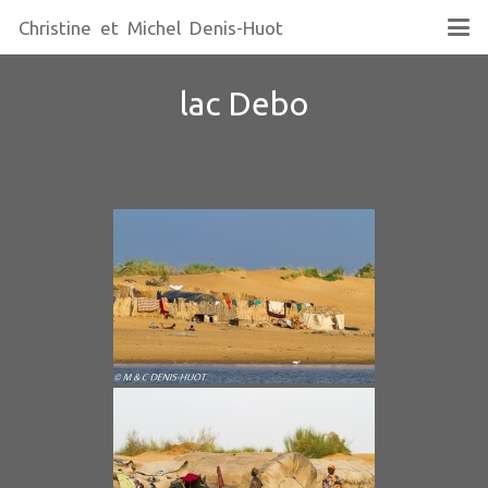
Christine et Michel Denis-Huot
lac Debo