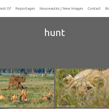
Best Of
Reportages
Nouveautés / New Images
Contact
Bo
hunt