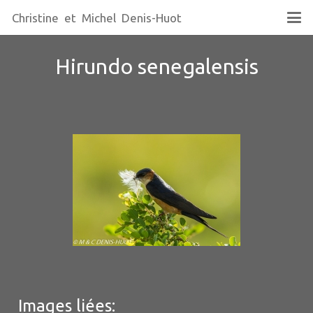
Christine et Michel Denis-Huot
Hirundo senegalensis
Images liées: