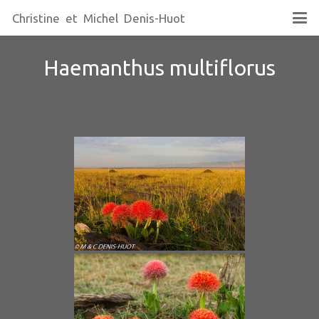
Christine et Michel Denis-Huot
Haemanthus multiflorus