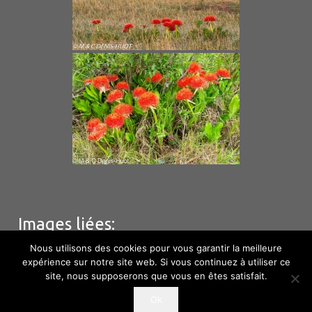
Images liées:
Nous utilisons des cookies pour vous garantir la meilleure
expérience sur notre site web. Si vous continuez à utiliser ce
site, nous supposerons que vous en êtes satisfait.
© M & C Denis – Huot – Hébergement
Phototem
–
Ok