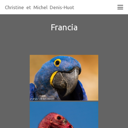
Christine et Michel Denis-Huot
Francia