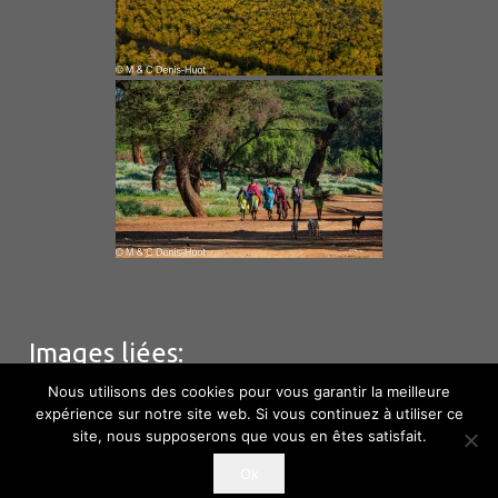
Images liées:
Nous utilisons des cookies pour vous garantir la meilleure
expérience sur notre site web. Si vous continuez à utiliser ce
site, nous supposerons que vous en êtes satisfait.
© M & C Denis – Huot – Hébergement
Phototem
–
Ok