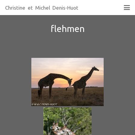
Christine et Michel Denis-Huot
flehmen