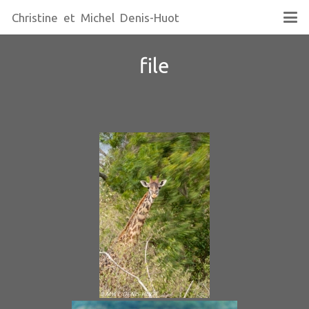
Christine et Michel Denis-Huot
file