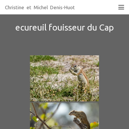
Christine et Michel Denis-Huot
ecureuil fouisseur du Cap