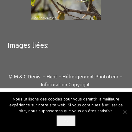
Images liées:
© M & C Denis – Huot – Hébergement
Phototem
–
Information Copyright
Nous utilisons des cookies pour vous garantir la meilleure
expérience sur notre site web. Si vous continuez à utiliser ce
site, nous supposerons que vous en êtes satisfait.
Ok