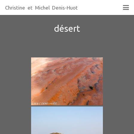
Christine et Michel Denis-Huot
désert