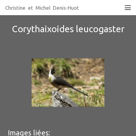
Christine et Michel Denis-Huot
Corythaixoides leucogaster
Images liées: