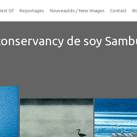
Best Of
Reportages
Nouveautés / New Images
Contact
Bo
conservancy de soy Samb