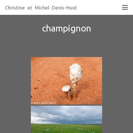
Christine et Michel Denis-Huot
champignon