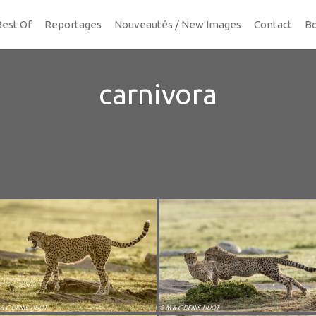
Best Of
Reportages
Nouveautés / New Images
Contact
Bo
carnivora