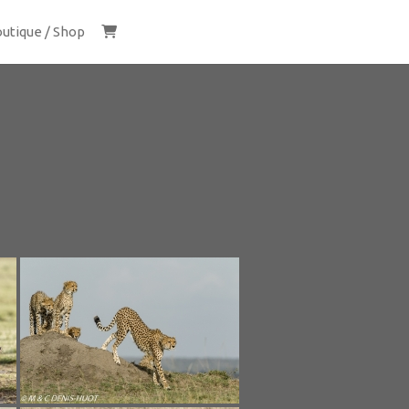
utique / Shop