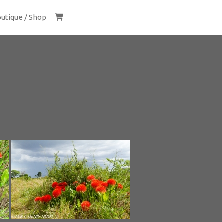
utique / Shop