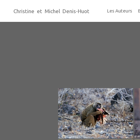
Christine et Michel Denis-Huot
Les Auteurs