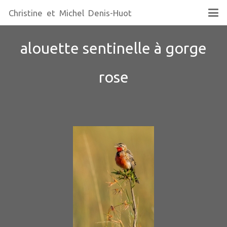
Christine et Michel Denis-Huot
alouette sentinelle à gorge
rose