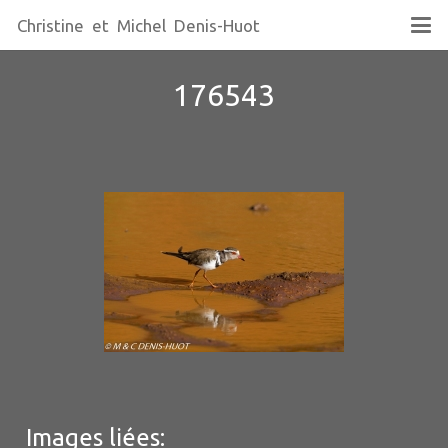
Christine et Michel Denis-Huot
176543
Images liées: