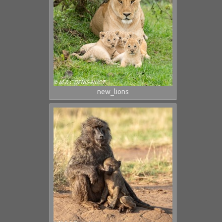
new_lions