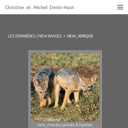
Christine et Michel Denis-Huot
LES DERNIÈRES / NEW IMAGES
»
NEW_AFRIQUE
new_chacals/ jackals & hyenes