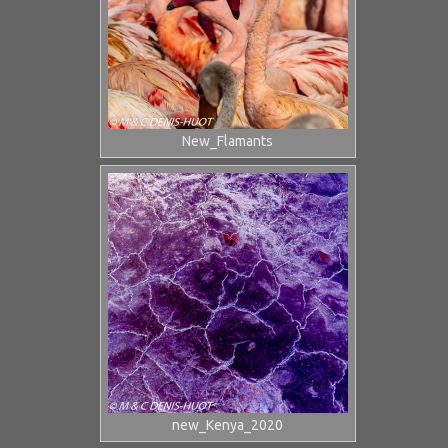
New_Flamants
new_Kenya_2020