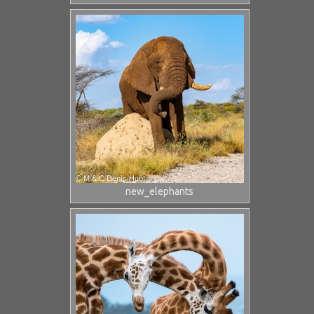
new_elephants