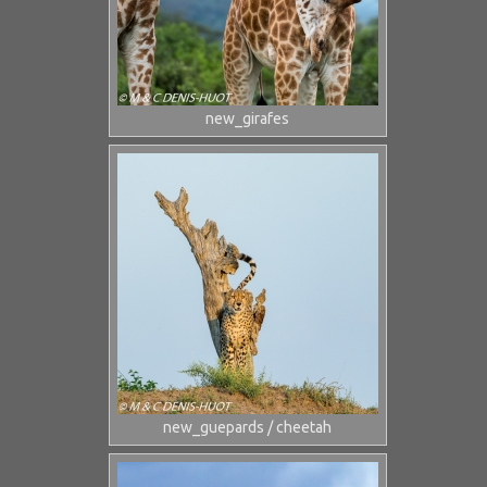
new_girafes
new_guepards / cheetah