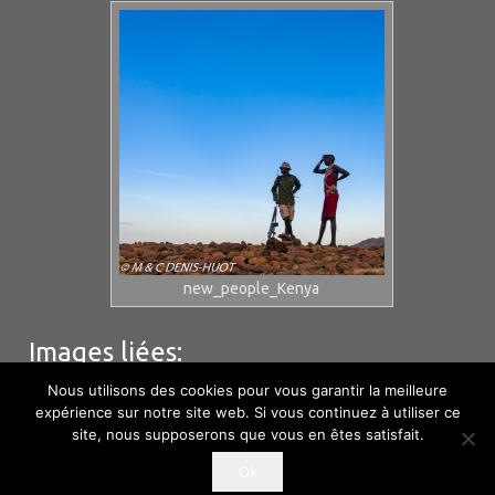
new_people_Kenya
Images liées:
Nous utilisons des cookies pour vous garantir la meilleure
expérience sur notre site web. Si vous continuez à utiliser ce
site, nous supposerons que vous en êtes satisfait.
© M & C Denis – Huot – Hébergement
Phototem
–
Ok