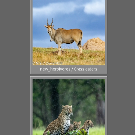
new_herbivores / Grass eaters